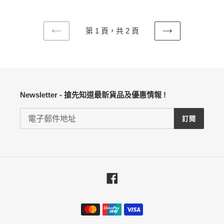
第 1 頁，共 2 頁
上
下
一
一
頁
頁
Newsletter - 搶先知道最新貨品及優惠情報 !
訂閱
Facebook
付
款