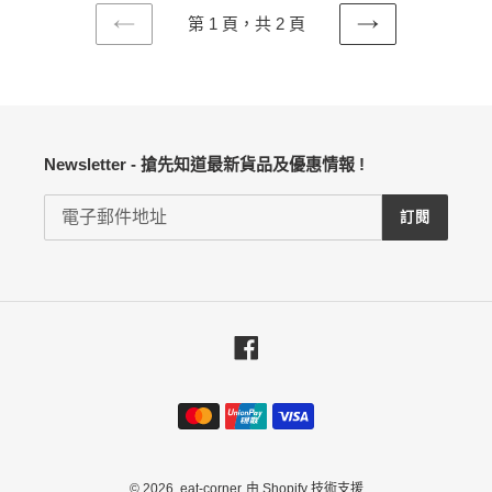
第 1 頁，共 2 頁
上
下
一
一
頁
頁
Newsletter - 搶先知道最新貨品及優惠情報 !
訂閱
Facebook
付
款
方
式
© 2026,
eat-corner
由 Shopify 技術支援