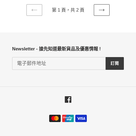
第 1 頁，共 2 頁
上
下
一
一
頁
頁
Newsletter - 搶先知道最新貨品及優惠情報 !
訂閱
Facebook
付
款
方
式